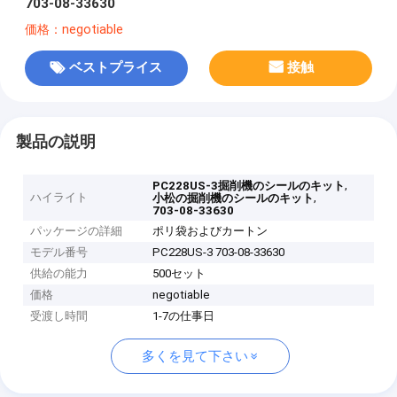
703-08-33630
価格：negotiable
ベストプライス
接触
製品の説明
,
PC228US-3掘削機のシールのキット
ハイライト
,
小松の掘削機のシールのキット
703-08-33630
パッケージの詳細
ポリ袋およびカートン
モデル番号
PC228US-3 703-08-33630
供給の能力
500セット
価格
negotiable
受渡し時間
1-7の仕事日
多くを見て下さい