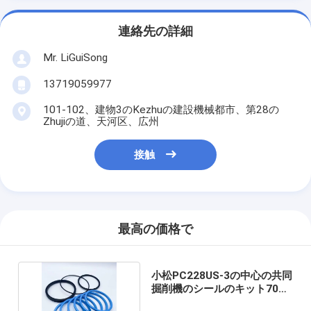
連絡先の詳細
Mr. LiGuiSong
13719059977
101-102、建物3のKezhuの建設機械都市、第28の
Zhujiの道、天河区、広州
接触
最高の価格で
小松PC228US-3の中心の共同
掘削機のシールのキット703-
08-33630