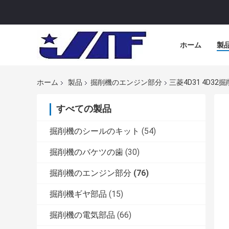
ホーム
製
ホーム
製品
掘削機のエンジン部分
三菱4D31 4D32
すべての製品
掘削機のシールのキット
(54)
掘削機のバケツの歯
(30)
掘削機のエンジン部分
(76)
掘削機ギヤ部品
(15)
掘削機の電気部品
(66)