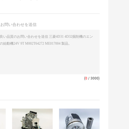
接お問い合わせを送信
(
0
/ 3000)