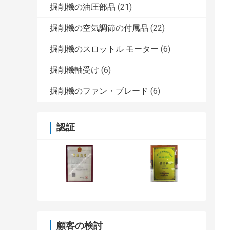
掘削機の油圧部品
(21)
掘削機の空気調節の付属品
(22)
掘削機のスロットル モーター
(6)
掘削機軸受け
(6)
掘削機のファン・ブレード
(6)
認証
顧客の検討