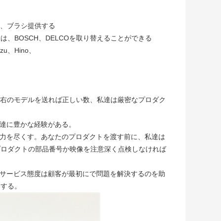
な、ブラシ提供する
、BOSCH、DELCOを取り替えることができる
u、Hino、
に右のモデルを送れば正しい数、私達は厳密なプロダク
私達に豊かな経験がある。
全力を尽くす。あなたのプロダクトを渡す前に、私達は
プロダクトの部品番号か映像を注意深く点検しなければ
いサービス態度は顧客が最初にで問題を解決するのを助
力する。